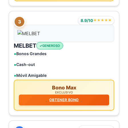
8.9/10
★★★★★
3
MELBET
GENEROSO
Bonos Grandes
Cash-out
Móvil Amigable
Bono Max
EXCLUSIVO
OBTENER BONO