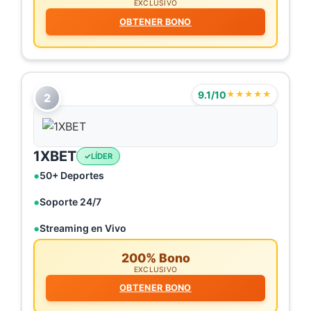
EXCLUSIVO
OBTENER BONO
9.1/10
★★★★★
2
1XBET
LÍDER
50+ Deportes
Soporte 24/7
Streaming en Vivo
200% Bono
EXCLUSIVO
OBTENER BONO