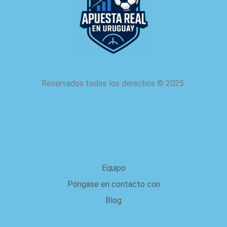
Reservados todos los derechos
©
2025.
acerca de nosotros
Equipo
Póngase en contacto con
Blog