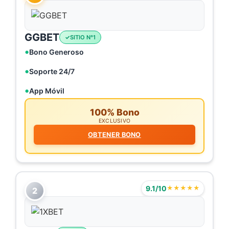
GGBET
SITIO N°1
Bono Generoso
Soporte 24/7
App Móvil
100% Bono
EXCLUSIVO
OBTENER BONO
9.1/10
★★★★★
2