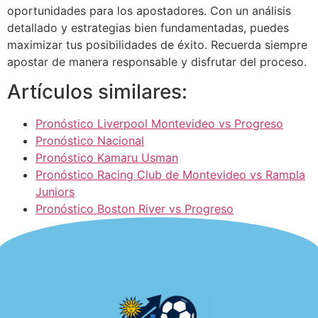
oportunidades para los apostadores. Con un análisis
detallado y estrategias bien fundamentadas, puedes
maximizar tus posibilidades de éxito. Recuerda siempre
apostar de manera responsable y disfrutar del proceso.
Artículos similares:
Pronóstico Liverpool Montevideo vs Progreso
Pronóstico Nacional
Pronóstico Kamaru Usman
Pronóstico Racing Club de Montevideo vs Rampla
Juniors
Pronóstico Boston River vs Progreso