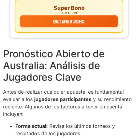
Super Bono
EXCLUSIVO
OBTENER BONO
Pronóstico Abierto de
Australia: Análisis de
Jugadores Clave
Antes de realizar cualquier apuesta, es fundamental
evaluar a los
jugadores participantes
y su rendimiento
reciente. Algunos de los factores a tener en cuenta
incluyen:
Forma actual:
Revisa los últimos torneos y
resultados de los jugadores.