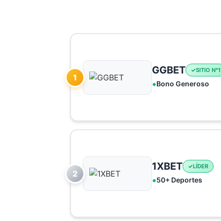
GGBET
SITIO N°1
1
Bono Generoso
1XBET
LÍDER
2
50+ Deportes