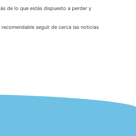
ás de lo que estás dispuesto a perder y
s recomendable seguir de cerca las noticias