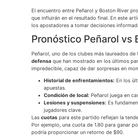
El encuentro entre Peñarol y Boston River p
que influirán en el resultado final. En este 
los apostadores a tomar decisiones informad
Pronóstico Peñarol vs 
Peñarol, uno de los clubes más laureados de
defensa
que han mostrado en los últimos par
impredecible, capaz de dar sorpresas en mo
Historial de enfrentamientos:
En los úl
apuestas.
Condición de local:
Peñarol juega en cas
Lesiones y suspensiones:
Es fundamenta
jugadores clave.
Las
cuotas
para este partido reflejan la tend
Por ejemplo, una cuota de 1.80 para ganar po
podría proporcionar un retorno de $90.