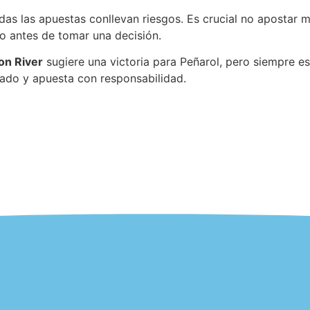
as las apuestas conllevan riesgos. Es crucial no apostar m
to antes de tomar una decisión.
on River
sugiere una victoria para Peñarol, pero siempre e
mado y apuesta con responsabilidad.