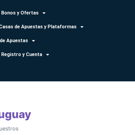
Bonos y Ofertas
Casas de Apuestas y Plataformas
 de Apuestas
Registro y Cuenta
ruguay
uestros