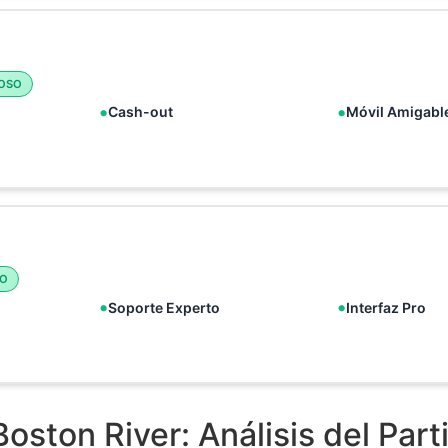
OSO
Cash-out
Móvil Amigabl
TO
Soporte Experto
Interfaz Pro
oston River: Análisis del Part