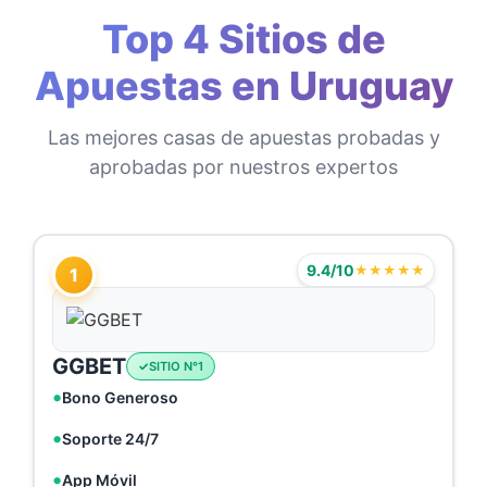
Top 4 Sitios de
Apuestas en Uruguay
Las mejores casas de apuestas probadas y
aprobadas por nuestros expertos
9.4/10
★★★★★
1
GGBET
SITIO N°1
Bono Generoso
Soporte 24/7
App Móvil