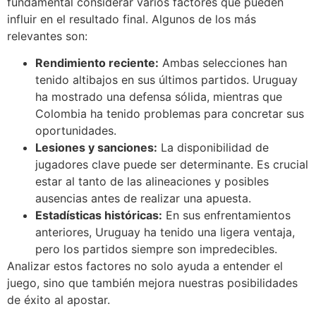
fundamental considerar varios factores que pueden
influir en el resultado final. Algunos de los más
relevantes son:
Rendimiento reciente:
Ambas selecciones han
tenido altibajos en sus últimos partidos. Uruguay
ha mostrado una defensa sólida, mientras que
Colombia ha tenido problemas para concretar sus
oportunidades.
Lesiones y sanciones:
La disponibilidad de
jugadores clave puede ser determinante. Es crucial
estar al tanto de las alineaciones y posibles
ausencias antes de realizar una apuesta.
Estadísticas históricas:
En sus enfrentamientos
anteriores, Uruguay ha tenido una ligera ventaja,
pero los partidos siempre son impredecibles.
Analizar estos factores no solo ayuda a entender el
juego, sino que también mejora nuestras posibilidades
de éxito al apostar.