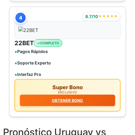
8.7/10
★★★★★
4
22BET
COMPLETO
Pagos Rápidos
Soporte Experto
Interfaz Pro
Super Bono
EXCLUSIVO
OBTENER BONO
Pronóstico Uruguay vs