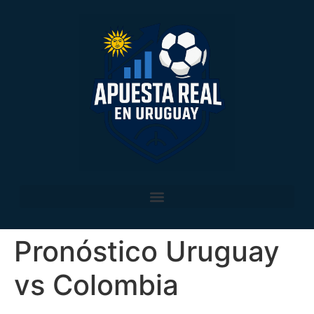
Pronóstico Uruguay
vs Colombia