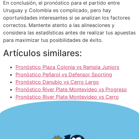
En conclusión, el pronóstico para el partido entre
Uruguay y Colombia es complicado, pero hay
oportunidades interesantes si se analizan los factores
correctos. Mantente atento a las alineaciones y
considera las estadísticas antes de realizar tus apuestas
para maximizar tus posibilidades de éxito.
Artículos similares:
Pronóstico Plaza Colonia vs Rampla Juniors
Pronóstico Peñarol vs Defensor Sporting
Pronóstico Danubio vs Cerro Largo
Pronóstico River Plate Montevideo vs Progreso
Pronóstico River Plate Montevideo vs Cerro