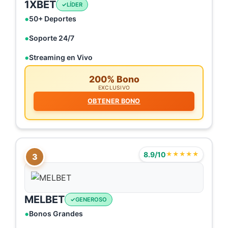
1XBET
LÍDER
50+ Deportes
Soporte 24/7
Streaming en Vivo
200% Bono
EXCLUSIVO
OBTENER BONO
8.9/10
★★★★★
3
MELBET
GENEROSO
Bonos Grandes