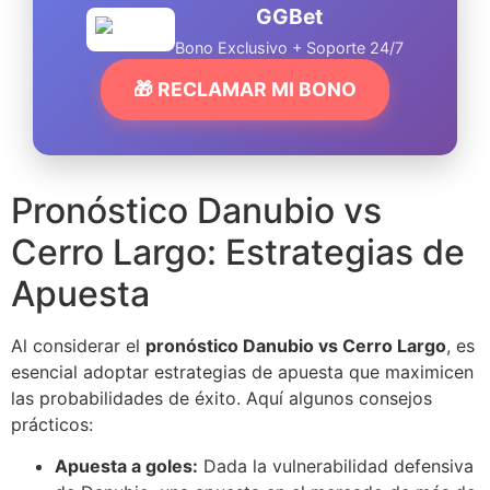
GGBet
Bono Exclusivo + Soporte 24/7
🎁 RECLAMAR MI BONO
Pronóstico Danubio vs
Cerro Largo: Estrategias de
Apuesta
Al considerar el
pronóstico Danubio vs Cerro Largo
, es
esencial adoptar estrategias de apuesta que maximicen
las probabilidades de éxito. Aquí algunos consejos
prácticos:
Apuesta a goles:
Dada la vulnerabilidad defensiva