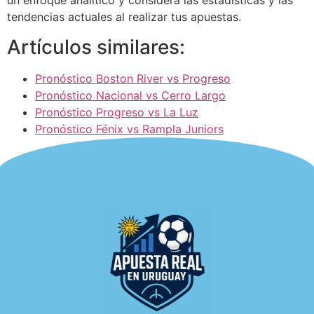
un enfoque analítico y considera las estadísticas y las
tendencias actuales al realizar tus apuestas.
Artículos similares:
Pronóstico Boston River vs Progreso
Pronóstico Nacional vs Cerro Largo
Pronóstico Progreso vs La Luz
Pronóstico Fénix vs Rampla Juniors