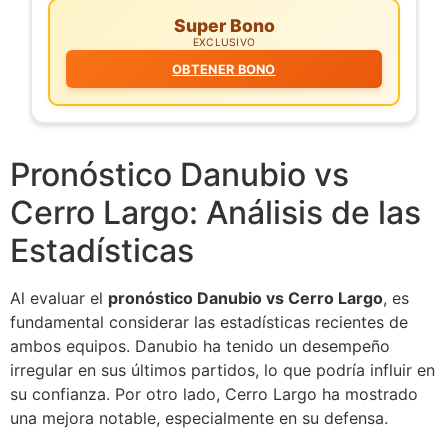
Super Bono
EXCLUSIVO
OBTENER BONO
Pronóstico Danubio vs
Cerro Largo: Análisis de las
Estadísticas
Al evaluar el
pronóstico Danubio vs Cerro Largo
, es
fundamental considerar las estadísticas recientes de
ambos equipos. Danubio ha tenido un desempeño
irregular en sus últimos partidos, lo que podría influir en
su confianza. Por otro lado, Cerro Largo ha mostrado
una mejora notable, especialmente en su defensa.