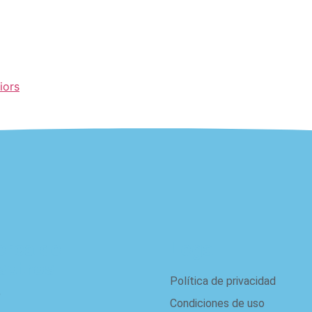
iors
erca de
Legal
sotros
Política de privacidad
o
Condiciones de uso