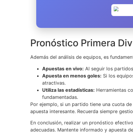
Pronóstico Primera Div
Además del análisis de equipos, es fundament
Apuestas en vivo:
Al seguir los partido
Apuesta en menos goles:
Si los equipo
atractivas.
Utiliza las estadísticas:
Herramientas com
fundamentadas.
Por ejemplo, si un partido tiene una cuota d
apuesta interesante. Recuerda siempre gestion
En conclusión, realizar un pronóstico efectivo
adecuadas. Mantente informado y apuesta de 