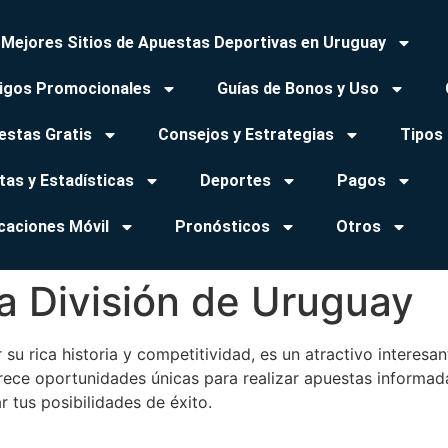
 Mejores Sitios de Apuestas Deportivas en Uruguay
igos Promocionales
Guías de Bonos y Uso
estas Gratis
Consejos y Estrategias
Tipos
tas y Estadísticas
Deportes
Pagos
icaciones Móvil
Pronósticos
Otros
a División de Uruguay
su rica historia y competitividad, es un atractivo interes
rece oportunidades únicas para realizar apuestas informadas
tus posibilidades de éxito.