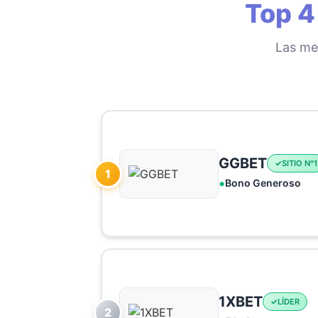
Top 4
Las me
GGBET
SITIO N°1
1
Bono Generoso
1XBET
LÍDER
2