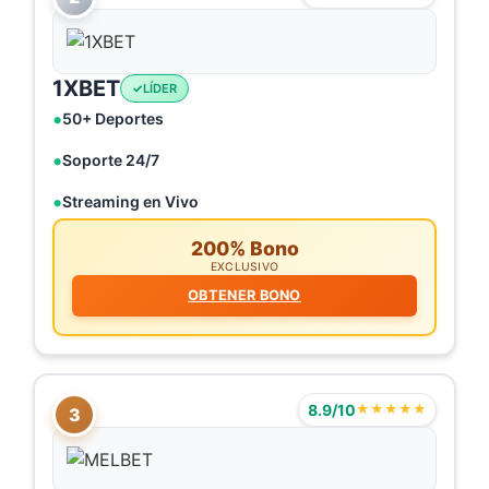
1XBET
LÍDER
50+ Deportes
Soporte 24/7
Streaming en Vivo
200% Bono
EXCLUSIVO
OBTENER BONO
8.9/10
★★★★★
3