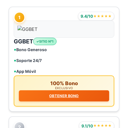
9.4/10
★★★★★
1
GGBET
SITIO N°1
Bono Generoso
Soporte 24/7
App Móvil
100% Bono
EXCLUSIVO
OBTENER BONO
9.1/10
★★★★★
2