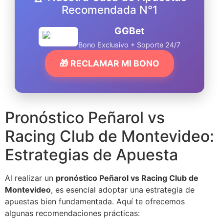
Recomendada N°1
GGBet
Bono Exclusivo + Soporte 24/7
🎁 RECLAMAR MI BONO
Pronóstico Peñarol vs
Racing Club de Montevideo:
Estrategias de Apuesta
Al realizar un
pronóstico Peñarol vs Racing Club de
Montevideo
, es esencial adoptar una estrategia de
apuestas bien fundamentada. Aquí te ofrecemos
algunas recomendaciones prácticas: