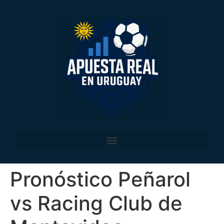
Pronóstico Peñarol
vs Racing Club de