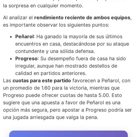
la sorpresa en cualquier momento.
Al analizar el
rendimiento reciente de ambos equipos
,
es importante observar los siguientes puntos:
Peñarol
: Ha ganado la mayoría de sus últimos
encuentros en casa, destacándose por su ataque
contundente y una sólida defensa.
Progreso
: Su desempeño fuera de casa ha sido
irregular, aunque han mostrado destellos de
calidad en partidos anteriores.
Las
cuotas para este partido
favorecen a Peñarol, con
un promedio de 1.60 para la victoria, mientras que
Progreso puede ofrecer cuotas de hasta 5.00. Esto
sugiere que una apuesta a favor de Peñarol es una
opción más segura, pero apostar a Progreso podría ser
una jugada arriesgada que valga la pena.