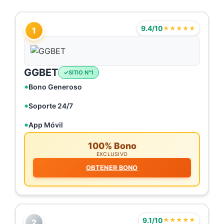
9.4/10
★★★★★
1
GGBET
SITIO N°1
Bono Generoso
Soporte 24/7
App Móvil
100% Bono
EXCLUSIVO
OBTENER BONO
9.1/10
★★★★★
2