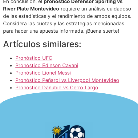
En conclusión, el
pronóstico Defensor Sporting vs
River Plate Montevideo
requiere un análisis cuidadoso
de las estadísticas y el rendimiento de ambos equipos.
Considera las cuotas y las estrategias mencionadas
para hacer una apuesta informada. ¡Buena suerte!
Artículos similares:
Pronóstico UFC
Pronóstico Edinson Cavani
Pronóstico Lionel Messi
Pronóstico Peñarol vs Liverpool Montevideo
Pronóstico Danubio vs Cerro Largo