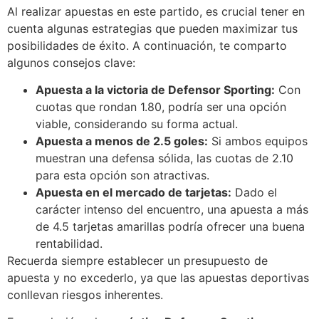
Al realizar apuestas en este partido, es crucial tener en
cuenta algunas estrategias que pueden maximizar tus
posibilidades de éxito. A continuación, te comparto
algunos consejos clave:
Apuesta a la victoria de Defensor Sporting:
Con
cuotas que rondan 1.80, podría ser una opción
viable, considerando su forma actual.
Apuesta a menos de 2.5 goles:
Si ambos equipos
muestran una defensa sólida, las cuotas de 2.10
para esta opción son atractivas.
Apuesta en el mercado de tarjetas:
Dado el
carácter intenso del encuentro, una apuesta a más
de 4.5 tarjetas amarillas podría ofrecer una buena
rentabilidad.
Recuerda siempre establecer un presupuesto de
apuesta y no excederlo, ya que las apuestas deportivas
conllevan riesgos inherentes.