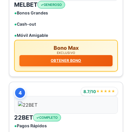
MELBET
GENEROSO
Bonos Grandes
Cash-out
Móvil Amigable
Bono Max
EXCLUSIVO
OBTENER BONO
8.7/10
★★★★★
4
22BET
COMPLETO
Pagos Rápidos