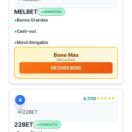
MELBET
GENEROSO
Bonos Grandes
Cash-out
Móvil Amigable
Bono Max
EXCLUSIVO
OBTENER BONO
8.7/10
★★★★★
4
22BET
COMPLETO