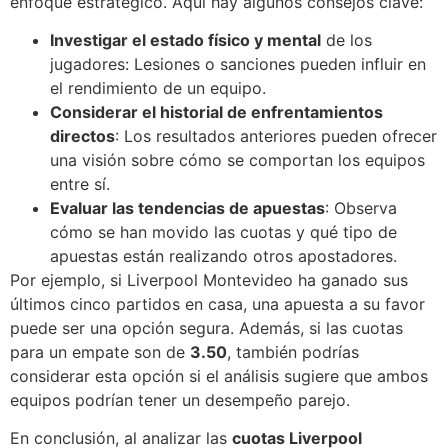
enfoque estratégico. Aquí hay algunos consejos clave:
Investigar el estado físico y mental
de los
jugadores: Lesiones o sanciones pueden influir en
el rendimiento de un equipo.
Considerar el historial de enfrentamientos
directos
: Los resultados anteriores pueden ofrecer
una visión sobre cómo se comportan los equipos
entre sí.
Evaluar las tendencias de apuestas
: Observa
cómo se han movido las cuotas y qué tipo de
apuestas están realizando otros apostadores.
Por ejemplo, si Liverpool Montevideo ha ganado sus
últimos cinco partidos en casa, una apuesta a su favor
puede ser una opción segura. Además, si las cuotas
para un empate son de
3.50
, también podrías
considerar esta opción si el análisis sugiere que ambos
equipos podrían tener un desempeño parejo.
En conclusión, al analizar las
cuotas Liverpool