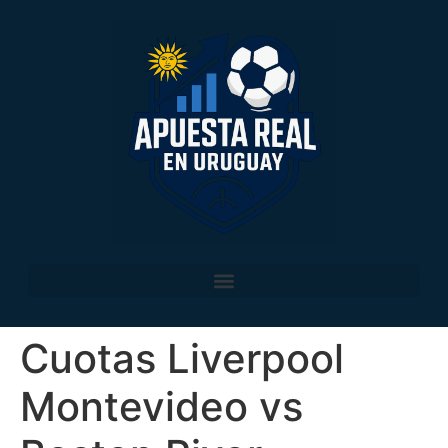
Cuotas Liverpool
Montevideo vs