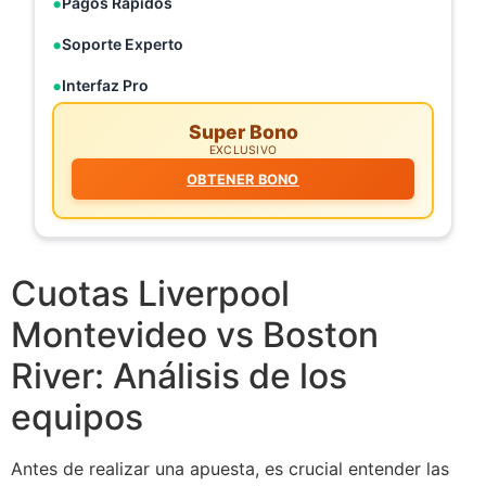
Pagos Rápidos
Soporte Experto
Interfaz Pro
Super Bono
EXCLUSIVO
OBTENER BONO
Cuotas Liverpool
Montevideo vs Boston
River: Análisis de los
equipos
Antes de realizar una apuesta, es crucial entender las