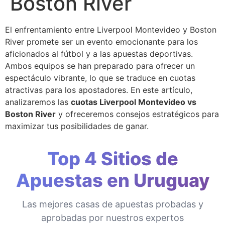
Boston River
El enfrentamiento entre Liverpool Montevideo y Boston
River promete ser un evento emocionante para los
aficionados al fútbol y a las apuestas deportivas.
Ambos equipos se han preparado para ofrecer un
espectáculo vibrante, lo que se traduce en cuotas
atractivas para los apostadores. En este artículo,
analizaremos las
cuotas Liverpool Montevideo vs
Boston River
y ofreceremos consejos estratégicos para
maximizar tus posibilidades de ganar.
Top 4 Sitios de
Apuestas en Uruguay
Las mejores casas de apuestas probadas y
aprobadas por nuestros expertos