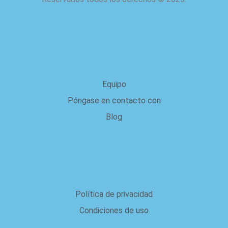
acerca de nosotros
Equipo
Póngase en contacto con
Blog
Legal
Política de privacidad
Condiciones de uso