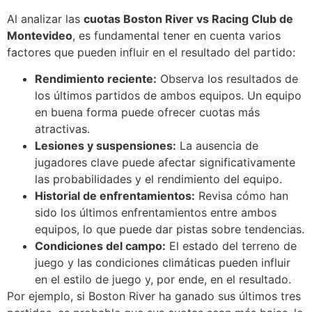
Al analizar las
cuotas Boston River vs Racing Club de
Montevideo
, es fundamental tener en cuenta varios
factores que pueden influir en el resultado del partido:
Rendimiento reciente:
Observa los resultados de
los últimos partidos de ambos equipos. Un equipo
en buena forma puede ofrecer cuotas más
atractivas.
Lesiones y suspensiones:
La ausencia de
jugadores clave puede afectar significativamente
las probabilidades y el rendimiento del equipo.
Historial de enfrentamientos:
Revisa cómo han
sido los últimos enfrentamientos entre ambos
equipos, lo que puede dar pistas sobre tendencias.
Condiciones del campo:
El estado del terreno de
juego y las condiciones climáticas pueden influir
en el estilo de juego y, por ende, en el resultado.
Por ejemplo, si Boston River ha ganado sus últimos tres