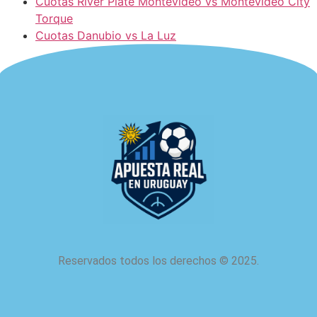
Cuotas River Plate Montevideo vs Montevideo City
Torque
Cuotas Danubio vs La Luz
Reservados todos los derechos
©
2025.