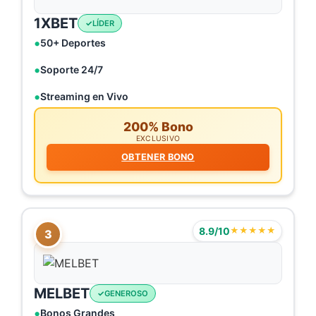
1XBET
LÍDER
50+ Deportes
Soporte 24/7
Streaming en Vivo
200% Bono
EXCLUSIVO
OBTENER BONO
8.9/10
★★★★★
3
MELBET
GENEROSO
Bonos Grandes