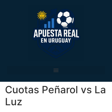
Cuotas Peñarol vs La
Luz