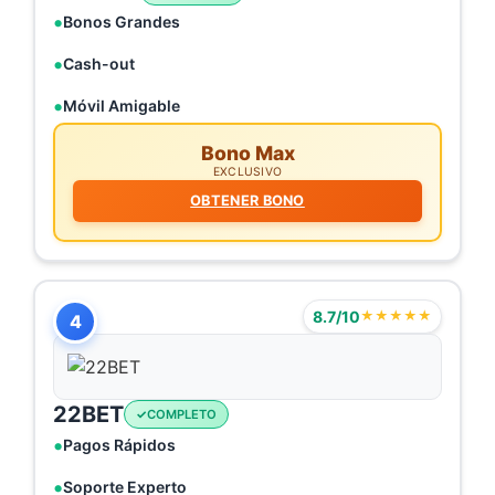
Bonos Grandes
Cash-out
Móvil Amigable
Bono Max
EXCLUSIVO
OBTENER BONO
8.7/10
★★★★★
4
22BET
COMPLETO
Pagos Rápidos
Soporte Experto