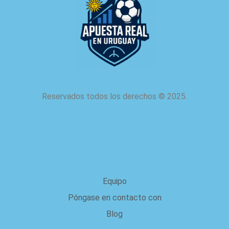
Reservados todos los derechos
©
2025.
acerca de nosotros
Equipo
Póngase en contacto con
Blog