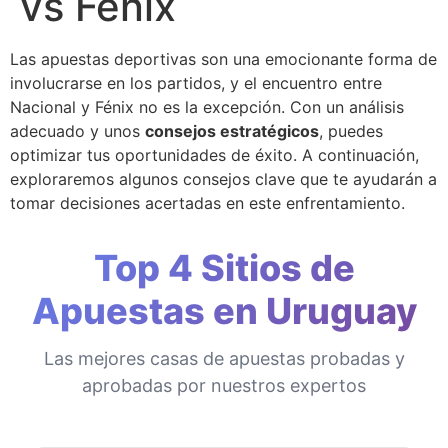
vs Fénix
Las apuestas deportivas son una emocionante forma de
involucrarse en los partidos, y el encuentro entre
Nacional y Fénix no es la excepción. Con un análisis
adecuado y unos
consejos estratégicos
, puedes
optimizar tus oportunidades de éxito. A continuación,
exploraremos algunos consejos clave que te ayudarán a
tomar decisiones acertadas en este enfrentamiento.
Top 4 Sitios de
Apuestas en Uruguay
Las mejores casas de apuestas probadas y
aprobadas por nuestros expertos