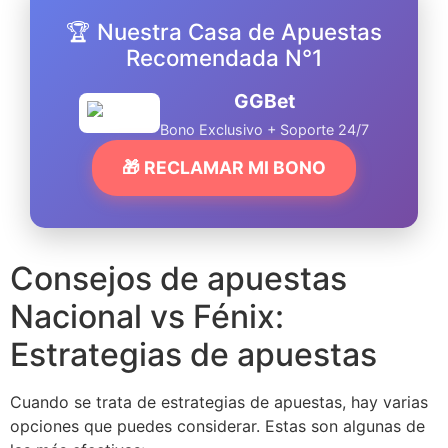
🏆 Nuestra Casa de Apuestas
Recomendada N°1
GGBet
Bono Exclusivo + Soporte 24/7
🎁 RECLAMAR MI BONO
Consejos de apuestas
Nacional vs Fénix:
Estrategias de apuestas
Cuando se trata de estrategias de apuestas, hay varias
opciones que puedes considerar. Estas son algunas de