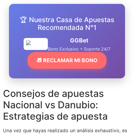
🏆 Nuestra Casa de Apuestas
Recomendada N°1
GGBet
Bono Exclusivo + Soporte 24/7
🎁 RECLAMAR MI BONO
Consejos de apuestas
Nacional vs Danubio:
Estrategias de apuesta
Una vez que hayas realizado un análisis exhaustivo, es