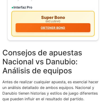
Interfaz Pro
Super Bono
EXCLUSIVO
OBTENER BONO
Consejos de apuestas
Nacional vs Danubio:
Análisis de equipos
Antes de realizar cualquier apuesta, es esencial hacer
un análisis detallado de ambos equipos. Nacional y
Danubio tienen historias y estilos de juego diferentes
que pueden influir en el resultado del partido.