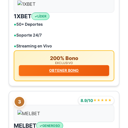
1XBET
LÍDER
50+ Deportes
Soporte 24/7
Streaming en Vivo
200% Bono
EXCLUSIVO
OBTENER BONO
8.9/10
★★★★★
3
MELBET
GENEROSO