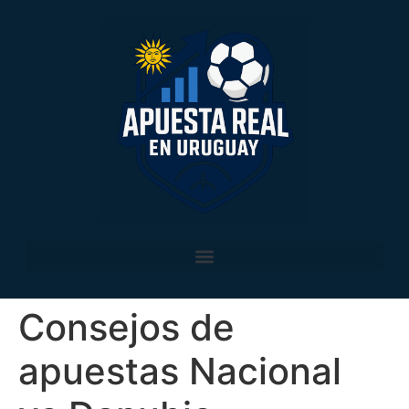
Consejos de
apuestas Nacional