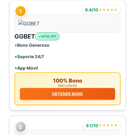
9.4/10
★★★★★
1
GGBET
SITIO N°1
Bono Generoso
Soporte 24/7
App Móvil
100% Bono
EXCLUSIVO
OBTENER BONO
9.1/10
★★★★★
2