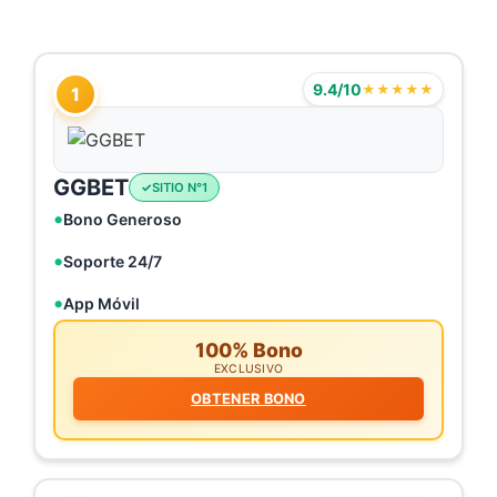
9.4/10
★★★★★
1
GGBET
SITIO N°1
Bono Generoso
Soporte 24/7
App Móvil
100% Bono
EXCLUSIVO
OBTENER BONO