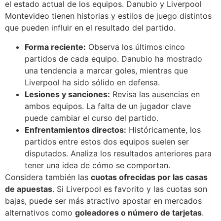
el estado actual de los equipos. Danubio y Liverpool
Montevideo tienen historias y estilos de juego distintos
que pueden influir en el resultado del partido.
Forma reciente:
Observa los últimos cinco
partidos de cada equipo. Danubio ha mostrado
una tendencia a marcar goles, mientras que
Liverpool ha sido sólido en defensa.
Lesiones y sanciones:
Revisa las ausencias en
ambos equipos. La falta de un jugador clave
puede cambiar el curso del partido.
Enfrentamientos directos:
Históricamente, los
partidos entre estos dos equipos suelen ser
disputados. Analiza los resultados anteriores para
tener una idea de cómo se comportan.
Considera también las
cuotas ofrecidas por las casas
de apuestas
. Si Liverpool es favorito y las cuotas son
bajas, puede ser más atractivo apostar en mercados
alternativos como
goleadores o número de tarjetas
.