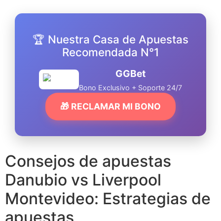
🏆 Nuestra Casa de Apuestas
Recomendada N°1
GGBet
Bono Exclusivo + Soporte 24/7
🎁 RECLAMAR MI BONO
Consejos de apuestas
Danubio vs Liverpool
Montevideo: Estrategias de
apuestas