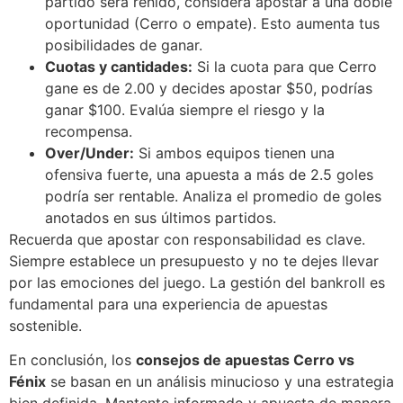
partido será reñido, considera apostar a una doble
oportunidad (Cerro o empate). Esto aumenta tus
posibilidades de ganar.
Cuotas y cantidades:
Si la cuota para que Cerro
gane es de 2.00 y decides apostar $50, podrías
ganar $100. Evalúa siempre el riesgo y la
recompensa.
Over/Under:
Si ambos equipos tienen una
ofensiva fuerte, una apuesta a más de 2.5 goles
podría ser rentable. Analiza el promedio de goles
anotados en sus últimos partidos.
Recuerda que apostar con responsabilidad es clave.
Siempre establece un presupuesto y no te dejes llevar
por las emociones del juego. La gestión del bankroll es
fundamental para una experiencia de apuestas
sostenible.
En conclusión, los
consejos de apuestas Cerro vs
Fénix
se basan en un análisis minucioso y una estrategia