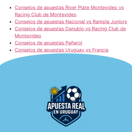
Consejos de apuestas River Plate Montevideo vs
Racing Club de Montevideo
Consejos de apuestas Nacional vs Rampla Juniors
Consejos de apuestas Danubio vs Racing Club de
Montevideo
Consejos de apuestas Peñarol
Consejos de apuestas Uruguay vs Francia