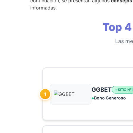
continuación, se presentan algunos
consejos
informadas.
Top 4
Las me
GGBET
SITIO N°1
1
Bono Generoso