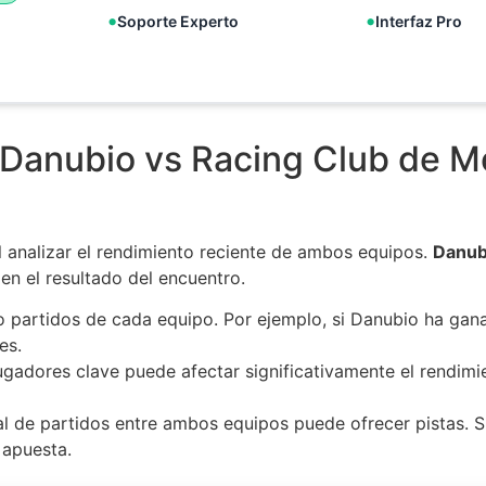
Soporte Experto
Interfaz Pro
Danubio vs Racing Club de Mo
al analizar el rendimiento reciente de ambos equipos.
Danub
 en el resultado del encuentro.
o partidos de cada equipo. Por ejemplo, si Danubio ha gana
es.
gadores clave puede afectar significativamente el rendimie
ial de partidos entre ambos equipos puede ofrecer pistas. 
 apuesta.