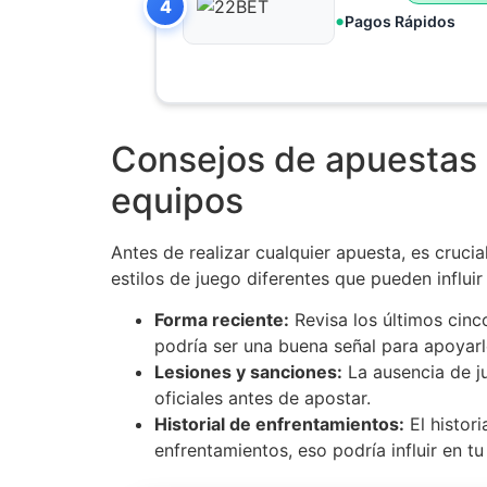
4
Pagos Rápidos
Consejos de apuestas 
equipos
Antes de realizar cualquier apuesta, es cruci
estilos de juego diferentes que pueden influir
Forma reciente:
Revisa los últimos cinc
podría ser una buena señal para apoyarl
Lesiones y sanciones:
La ausencia de ju
oficiales antes de apostar.
Historial de enfrentamientos:
El histor
enfrentamientos, eso podría influir en tu