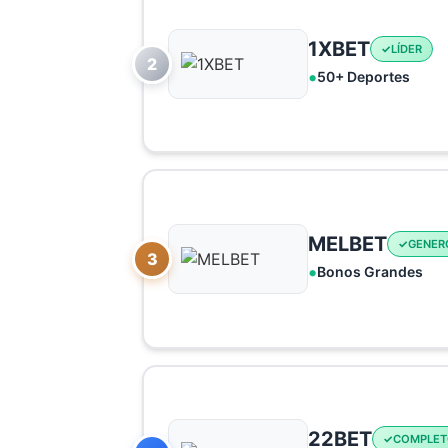
1XBET
LÍDER
2
50+ Deportes
MELBET
GENER
3
Bonos Grandes
22BET
COMPLE