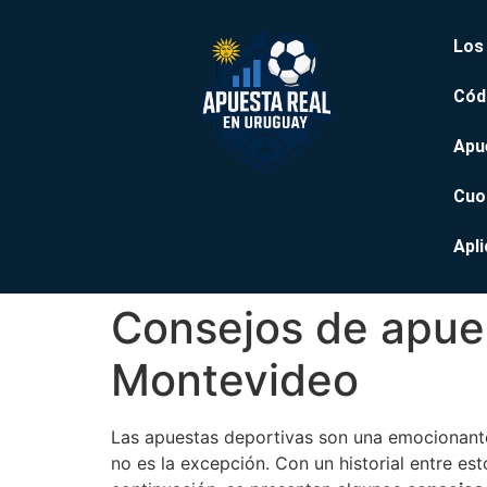
Los
Cód
Apu
Cuo
Apl
Consejos de apue
Montevideo
Las apuestas deportivas son una emocionante
no es la excepción. Con un historial entre est