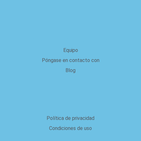
acerca de nosotros
Equipo
Póngase en contacto con
Blog
Legal
Política de privacidad
Condiciones de uso