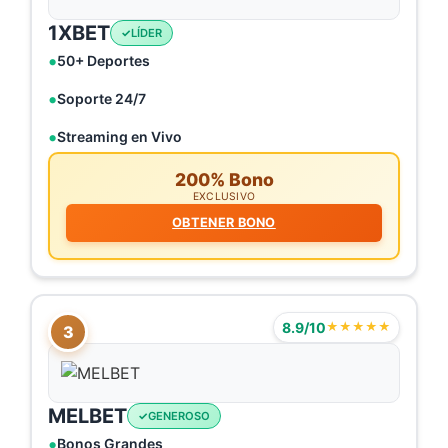
1XBET
LÍDER
50+ Deportes
Soporte 24/7
Streaming en Vivo
200% Bono
EXCLUSIVO
OBTENER BONO
8.9/10
★★★★★
3
MELBET
GENEROSO
Bonos Grandes