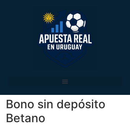
Bono sin depósito
Betano