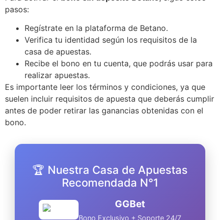
pasos:
Regístrate en la plataforma de Betano.
Verifica tu identidad según los requisitos de la
casa de apuestas.
Recibe el bono en tu cuenta, que podrás usar para
realizar apuestas.
Es importante leer los términos y condiciones, ya que
suelen incluir requisitos de apuesta que deberás cumplir
antes de poder retirar las ganancias obtenidas con el
bono.
🏆 Nuestra Casa de Apuestas
Recomendada N°1
GGBet
Bono Exclusivo + Soporte 24/7