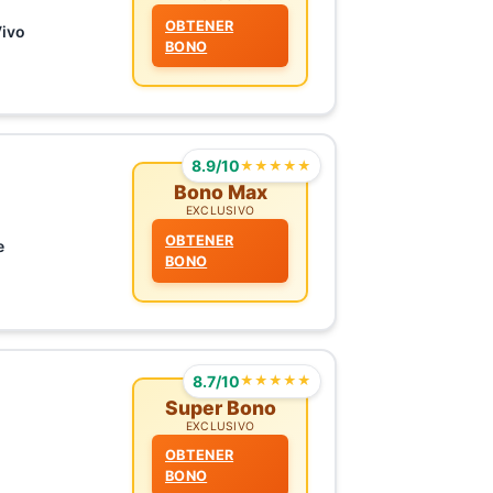
OBTENER
Vivo
BONO
8.9/10
★★★★★
Bono Max
EXCLUSIVO
OBTENER
e
BONO
8.7/10
★★★★★
Super Bono
EXCLUSIVO
OBTENER
BONO