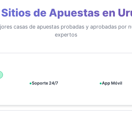
 Sitios de Apuestas en U
jores casas de apuestas probadas y aprobadas por n
expertos
Soporte 24/7
App Móvil