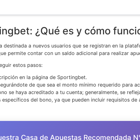
tingbet: ¿Qué es y cómo funci
a destinada a nuevos usuarios que se registran en la plata
que permite contar con un saldo adicional para realizar apu
eguir estos pasos:
ripción en la página de Sportingbet.
segurándote de que sea el monto mínimo requerido para act
o se haya acreditado a tu cuenta; generalmente, se refleja
 específicos del bono, ya que pueden incluir requisitos de
uestra Casa de Apuestas Recomendada N