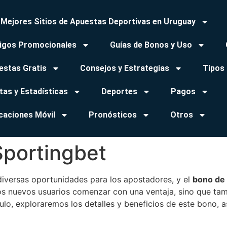
 Mejores Sitios de Apuestas Deportivas en Uruguay
igos Promocionales
Guías de Bonos y Uso
estas Gratis
Consejos y Estrategias
Tipos
tas y Estadísticas
Deportes
Pagos
icaciones Móvil
Pronósticos
Otros
Sportingbet
diversas oportunidades para los apostadores, y el
bono de 
los nuevos usuarios comenzar con una ventaja, sino que tamb
ículo, exploraremos los detalles y beneficios de este bono,