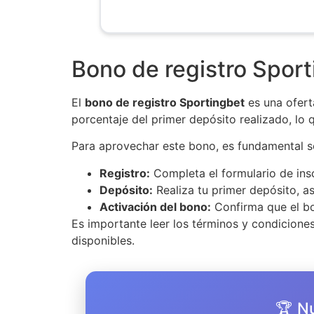
Bono de registro Spor
El
bono de registro Sportingbet
es una ofert
porcentaje del primer depósito realizado, lo 
Para aprovechar este bono, es fundamental s
Registro:
Completa el formulario de insc
Depósito:
Realiza tu primer depósito, a
Activación del bono:
Confirma que el bon
Es importante leer los términos y condiciones
disponibles.
🏆 N