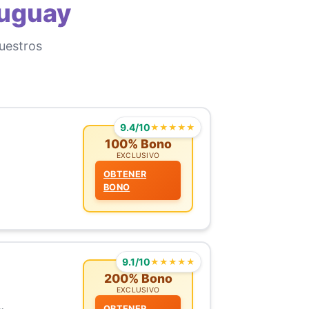
ruguay
uestros
9.4/10
★★★★★
100% Bono
EXCLUSIVO
OBTENER
BONO
9.1/10
★★★★★
200% Bono
EXCLUSIVO
OBTENER