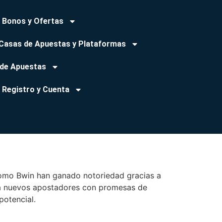
Bonos y Ofertas
Casas de Apuestas y Plataformas
 de Apuestas
Registro y Cuenta
como Bwin han ganado notoriedad gracias a
 a nuevos apostadores con promesas de
potencial.