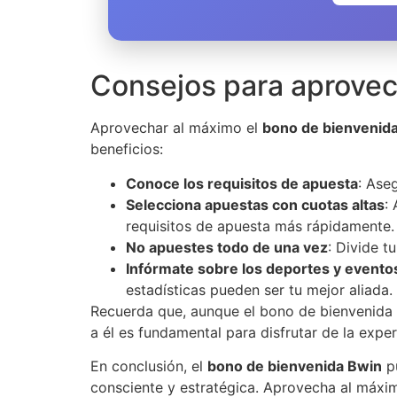
Consejos para aprovec
Aprovechar al máximo el
bono de bienvenid
beneficios:
Conoce los requisitos de apuesta
: Ase
Selecciona apuestas con cuotas altas
:
requisitos de apuesta más rápidamente.
No apuestes todo de una vez
: Divide t
Infórmate sobre los deportes y evento
estadísticas pueden ser tu mejor aliada.
Recuerda que, aunque el bono de bienvenida p
a él es fundamental para disfrutar de la expe
En conclusión, el
bono de bienvenida Bwin
pu
consciente y estratégica. Aprovecha al máxim