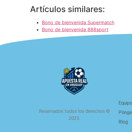
Artículos similares:
Bono de bienvenida Supermatch
Bono de bienvenida 888sport
ac
no
Equip
Reservados todos los derechos
©
Pónga
2025.
Blog