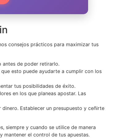
in
nos consejos prácticos para maximizar tus
 antes de poder retirarlo.
a que esto puede ayudarte a cumplir con los
entar tus posibilidades de éxito.
dores en los que planeas apostar. Las
 dinero. Establecer un presupuesto y ceñirte
, siempre y cuando se utilice de manera
y mantener el control de tus apuestas.