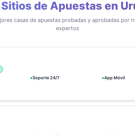
 Sitios de Apuestas en U
jores casas de apuestas probadas y aprobadas por n
expertos
Soporte 24/7
App Móvil