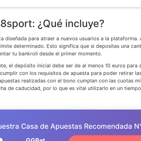
8sport: ¿Qué incluye?
a diseñada para atraer a nuevos usuarios a la plataforma. A
ímite determinado. Esto significa que si depositas una canti
entar tu bankroll desde el primer momento.
e, el depósito inicial debe ser de al menos 10 euros para 
umplir con los requisitos de apuesta para poder retirar l
puestas realizadas con el bono cumplan con las cuotas mí
a de caducidad, por lo que es vital utilizarlo en un tiempo
uestra Casa de Apuestas Recomendada N
GGBet