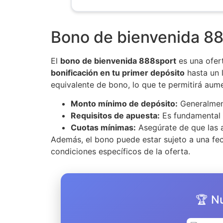
Bono de bienvenida 88
El
bono de bienvenida 888sport
es una ofert
bonificación en tu primer depósito
hasta un l
equivalente de bono, lo que te permitirá aum
Monto mínimo de depósito:
Generalment
Requisitos de apuesta:
Es fundamental c
Cuotas mínimas:
Asegúrate de que las a
Además, el bono puede estar sujeto a una fech
condiciones específicos de la oferta.
🏆 N