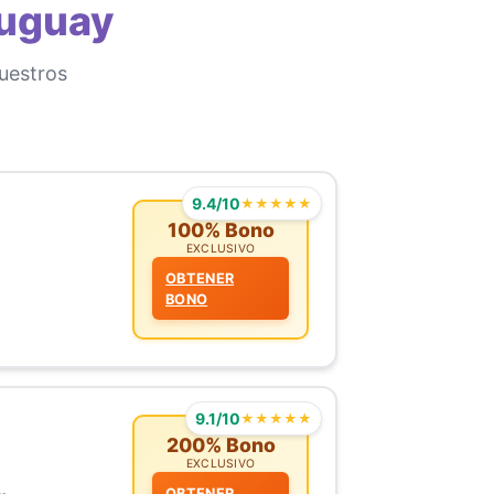
ruguay
uestros
9.4/10
★★★★★
100% Bono
EXCLUSIVO
OBTENER
BONO
9.1/10
★★★★★
200% Bono
EXCLUSIVO
OBTENER