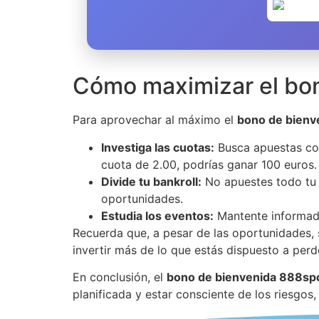
Cómo maximizar el bo
Para aprovechar al máximo el
bono de bienv
Investiga las cuotas:
Busca apuestas c
cuota de 2.00, podrías ganar 100 euros.
Divide tu bankroll:
No apuestes todo tu 
oportunidades.
Estudia los eventos:
Mantente informado
Recuerda que, a pesar de las oportunidades,
invertir más de lo que estás dispuesto a perd
En conclusión, el
bono de bienvenida 888sp
planificada y estar consciente de los riesgo