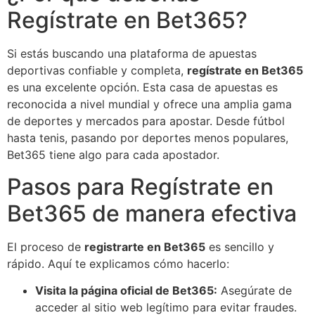
Regístrate en Bet365?
Si estás buscando una plataforma de apuestas
deportivas confiable y completa,
regístrate en Bet365
es una excelente opción. Esta casa de apuestas es
reconocida a nivel mundial y ofrece una amplia gama
de deportes y mercados para apostar. Desde fútbol
hasta tenis, pasando por deportes menos populares,
Bet365 tiene algo para cada apostador.
Pasos para Regístrate en
Bet365 de manera efectiva
El proceso de
registrarte en Bet365
es sencillo y
rápido. Aquí te explicamos cómo hacerlo:
Visita la página oficial de Bet365:
Asegúrate de
acceder al sitio web legítimo para evitar fraudes.