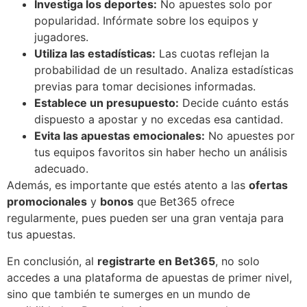
Investiga los deportes:
No apuestes solo por
popularidad. Infórmate sobre los equipos y
jugadores.
Utiliza las estadísticas:
Las cuotas reflejan la
probabilidad de un resultado. Analiza estadísticas
previas para tomar decisiones informadas.
Establece un presupuesto:
Decide cuánto estás
dispuesto a apostar y no excedas esa cantidad.
Evita las apuestas emocionales:
No apuestes por
tus equipos favoritos sin haber hecho un análisis
adecuado.
Además, es importante que estés atento a las
ofertas
promocionales
y
bonos
que Bet365 ofrece
regularmente, pues pueden ser una gran ventaja para
tus apuestas.
En conclusión, al
registrarte en Bet365
, no solo
accedes a una plataforma de apuestas de primer nivel,
sino que también te sumerges en un mundo de