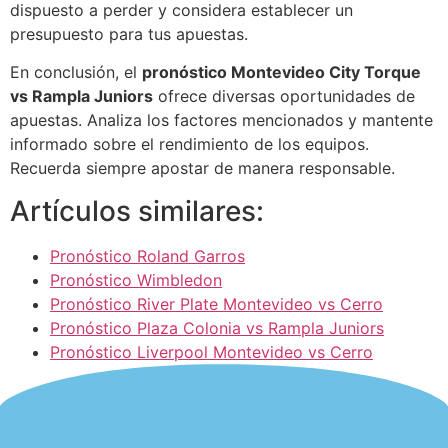
dispuesto a perder y considera establecer un
presupuesto para tus apuestas.
En conclusión, el
pronóstico Montevideo City Torque
vs Rampla Juniors
ofrece diversas oportunidades de
apuestas. Analiza los factores mencionados y mantente
informado sobre el rendimiento de los equipos.
Recuerda siempre apostar de manera responsable.
Artículos similares:
Pronóstico Roland Garros
Pronóstico Wimbledon
Pronóstico River Plate Montevideo vs Cerro
Pronóstico Plaza Colonia vs Rampla Juniors
Pronóstico Liverpool Montevideo vs Cerro