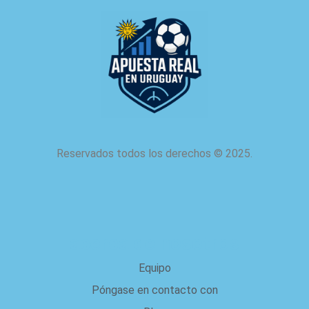
Reservados todos los derechos
©
2025.
acerca de nosotros
Equipo
Póngase en contacto con