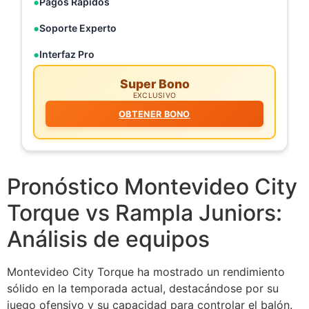
Pagos Rápidos
Soporte Experto
Interfaz Pro
Super Bono
EXCLUSIVO
OBTENER BONO
Pronóstico Montevideo City
Torque vs Rampla Juniors:
Análisis de equipos
Montevideo City Torque ha mostrado un rendimiento
sólido en la temporada actual, destacándose por su
juego ofensivo y su capacidad para controlar el balón.