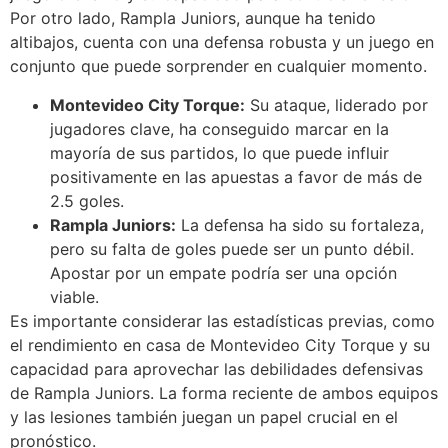
Por otro lado, Rampla Juniors, aunque ha tenido
altibajos, cuenta con una defensa robusta y un juego en
conjunto que puede sorprender en cualquier momento.
Montevideo City Torque:
Su ataque, liderado por
jugadores clave, ha conseguido marcar en la
mayoría de sus partidos, lo que puede influir
positivamente en las apuestas a favor de más de
2.5 goles.
Rampla Juniors:
La defensa ha sido su fortaleza,
pero su falta de goles puede ser un punto débil.
Apostar por un empate podría ser una opción
viable.
Es importante considerar las estadísticas previas, como
el rendimiento en casa de Montevideo City Torque y su
capacidad para aprovechar las debilidades defensivas
de Rampla Juniors. La forma reciente de ambos equipos
y las lesiones también juegan un papel crucial en el
pronóstico.