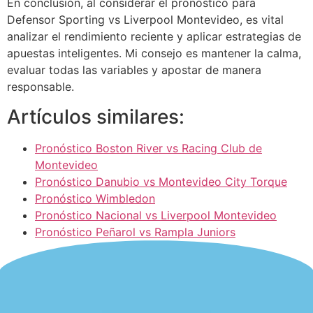
En conclusión, al considerar el pronóstico para
Defensor Sporting vs Liverpool Montevideo, es vital
analizar el rendimiento reciente y aplicar estrategias de
apuestas inteligentes. Mi consejo es mantener la calma,
evaluar todas las variables y apostar de manera
responsable.
Artículos similares:
Pronóstico Boston River vs Racing Club de
Montevideo
Pronóstico Danubio vs Montevideo City Torque
Pronóstico Wimbledon
Pronóstico Nacional vs Liverpool Montevideo
Pronóstico Peñarol vs Rampla Juniors