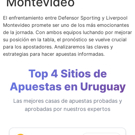
Montevideo
El enfrentamiento entre Defensor Sporting y Liverpool
Montevideo promete ser uno de los más emocionantes
de la jornada. Con ambos equipos luchando por mejorar
su posición en la tabla, el pronóstico se vuelve crucial
para los apostadores. Analizaremos las claves y
estrategias para hacer apuestas informadas.
Top 4 Sitios de
Apuestas en Uruguay
Las mejores casas de apuestas probadas y
aprobadas por nuestros expertos