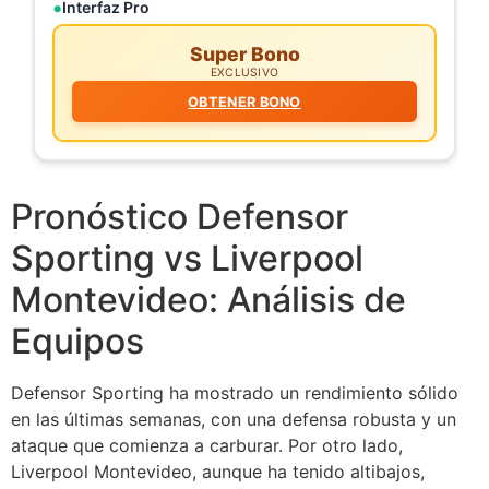
Interfaz Pro
Super Bono
EXCLUSIVO
OBTENER BONO
Pronóstico Defensor
Sporting vs Liverpool
Montevideo: Análisis de
Equipos
Defensor Sporting ha mostrado un rendimiento sólido
en las últimas semanas, con una defensa robusta y un
ataque que comienza a carburar. Por otro lado,
Liverpool Montevideo, aunque ha tenido altibajos,