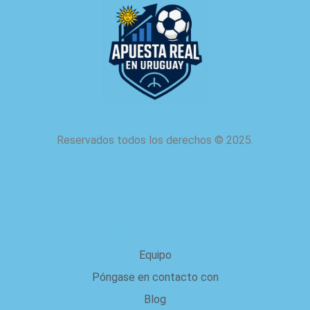
Reservados todos los derechos
©
2025.
acerca de nosotros
Equipo
Póngase en contacto con
Blog