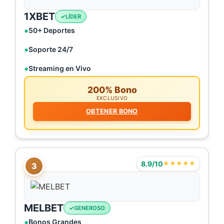
1XBET
LÍDER
50+ Deportes
Soporte 24/7
Streaming en Vivo
200% Bono
EXCLUSIVO
OBTENER BONO
8.9/10
★★★★★
3
MELBET
GENEROSO
Bonos Grandes