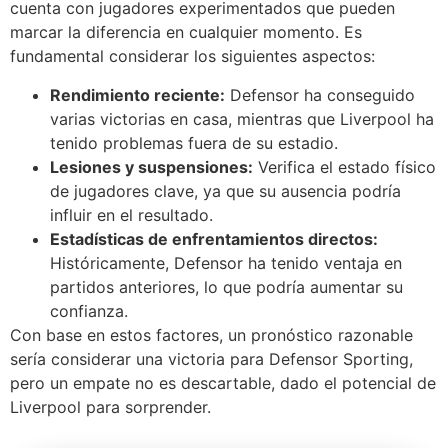
cuenta con jugadores experimentados que pueden
marcar la diferencia en cualquier momento. Es
fundamental considerar los siguientes aspectos:
Rendimiento reciente:
Defensor ha conseguido
varias victorias en casa, mientras que Liverpool ha
tenido problemas fuera de su estadio.
Lesiones y suspensiones:
Verifica el estado físico
de jugadores clave, ya que su ausencia podría
influir en el resultado.
Estadísticas de enfrentamientos directos:
Históricamente, Defensor ha tenido ventaja en
partidos anteriores, lo que podría aumentar su
confianza.
Con base en estos factores, un pronóstico razonable
sería considerar una victoria para Defensor Sporting,
pero un empate no es descartable, dado el potencial de
Liverpool para sorprender.