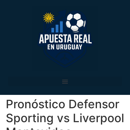
Pronóstico Defensor
Sporting vs Liverpool