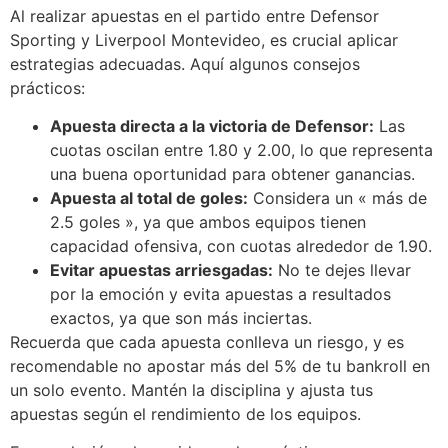
Al realizar apuestas en el partido entre Defensor
Sporting y Liverpool Montevideo, es crucial aplicar
estrategias adecuadas. Aquí algunos consejos
prácticos:
Apuesta directa a la victoria de Defensor:
Las
cuotas oscilan entre 1.80 y 2.00, lo que representa
una buena oportunidad para obtener ganancias.
Apuesta al total de goles:
Considera un « más de
2.5 goles », ya que ambos equipos tienen
capacidad ofensiva, con cuotas alrededor de 1.90.
Evitar apuestas arriesgadas:
No te dejes llevar
por la emoción y evita apuestas a resultados
exactos, ya que son más inciertas.
Recuerda que cada apuesta conlleva un riesgo, y es
recomendable no apostar más del 5% de tu bankroll en
un solo evento. Mantén la disciplina y ajusta tus
apuestas según el rendimiento de los equipos.