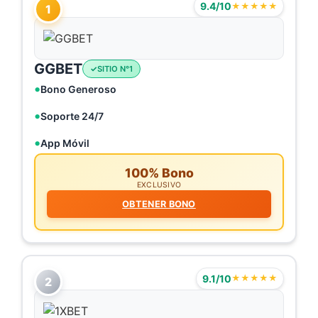
9.4/10
★★★★★
1
GGBET
SITIO N°1
Bono Generoso
Soporte 24/7
App Móvil
100% Bono
EXCLUSIVO
OBTENER BONO
9.1/10
★★★★★
2