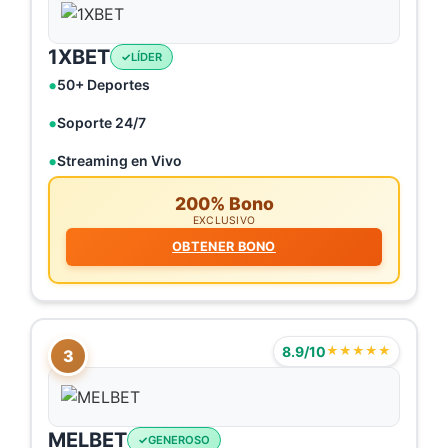
1XBET
LÍDER
50+ Deportes
Soporte 24/7
Streaming en Vivo
200% Bono
EXCLUSIVO
OBTENER BONO
8.9/10
★★★★★
3
MELBET
GENEROSO