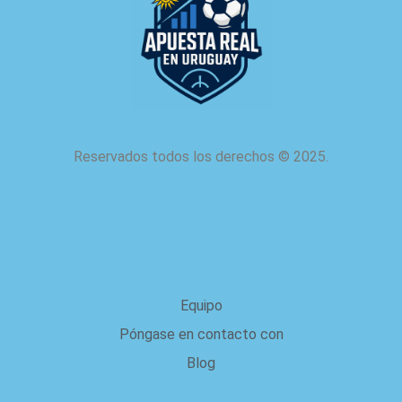
Reservados todos los derechos
©
2025.
acerca de nosotros
Equipo
Póngase en contacto con
Blog