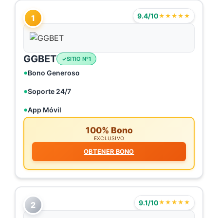
9.4/10
★★★★★
1
GGBET
SITIO N°1
Bono Generoso
Soporte 24/7
App Móvil
100% Bono
EXCLUSIVO
OBTENER BONO
9.1/10
★★★★★
2