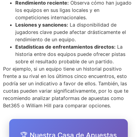
Rendimiento reciente:
Observa cómo han jugado
los equipos en sus ligas locales y en
competiciones internacionales.
Lesiones y sanciones:
La disponibilidad de
jugadores clave puede afectar drásticamente el
rendimiento de un equipo.
Estadísticas de enfrentamientos directos:
La
historia entre dos equipos puede ofrecer pistas
sobre el resultado probable de un partido.
Por ejemplo, si un equipo tiene un historial positivo
frente a su rival en los últimos cinco encuentros, esto
podría ser un indicativo a favor de ellos. También, las
cuotas pueden variar significativamente, por lo que te
recomiendo analizar plataformas de apuestas como
Bet365 o William Hill para comparar opciones.
🏆 Nuestra Casa de Apuestas