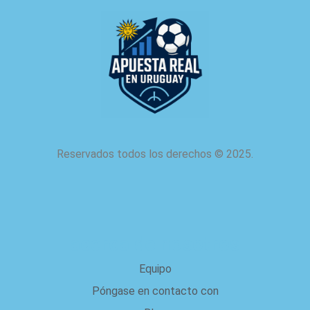
Reservados todos los derechos
©
2025.
acerca de nosotros
Equipo
Póngase en contacto con