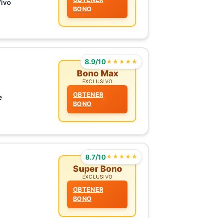
Vivo
BONO
8.9/10
★★★★★
Bono Max
EXCLUSIVO
OBTENER
e
BONO
8.7/10
★★★★★
Super Bono
EXCLUSIVO
OBTENER
BONO