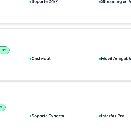
Soporte 24/7
Streaming en 
OSO
Cash-out
Móvil Amigabl
TO
Soporte Experto
Interfaz Pro