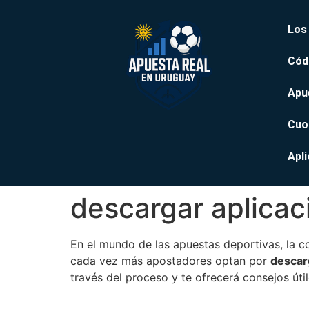
Los
Cód
Apu
Cuo
Apl
descargar aplica
En el mundo de las apuestas deportivas, la c
cada vez más apostadores optan por
descar
través del proceso y te ofrecerá consejos úti