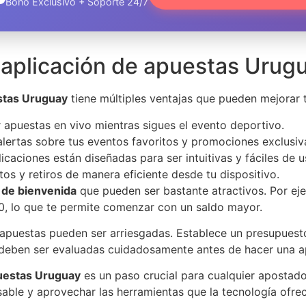
Bono Exclusivo + Soporte 24/7
 aplicación de apuestas Urug
stas Uruguay
tiene múltiples ventajas que pueden mejorar 
 apuestas en vivo mientras sigues el evento deportivo.
lertas sobre tus eventos favoritos y promociones exclusiv
caciones están diseñadas para ser intuitivas y fáciles de u
os y retiros de manera eficiente desde tu dispositivo.
 de bienvenida
que pueden ser bastante atractivos. Por ej
0, lo que te permite comenzar con un saldo mayor.
 apuestas pueden ser arriesgadas. Establece un presupuest
deben ser evaluadas cuidadosamente antes de hacer una a
puestas Uruguay
es un paso crucial para cualquier apostad
ble y aprovechar las herramientas que la tecnología ofrec