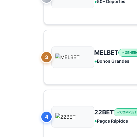
50+ Deportes
MELBET
GENER
3
Bonos Grandes
22BET
COMPLE
4
Pagos Rápidos