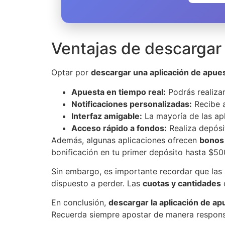
Ventajas de descargar
Optar por
descargar una aplicación de apue
Apuesta en tiempo real:
Podrás realizar
Notificaciones personalizadas:
Recibe a
Interfaz amigable:
La mayoría de las apli
Acceso rápido a fondos:
Realiza depósit
Además, algunas aplicaciones ofrecen
bonos
bonificación en tu primer depósito hasta $50
Sin embargo, es importante recordar que las
dispuesto a perder. Las
cuotas y cantidades
En conclusión,
descargar la aplicación de a
Recuerda siempre apostar de manera responsa