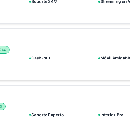
Soporte 24/7
Streaming en 
OSO
Cash-out
Móvil Amigabl
TO
Soporte Experto
Interfaz Pro