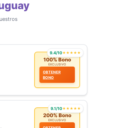
ruguay
uestros
9.4/10
★★★★★
100% Bono
EXCLUSIVO
OBTENER
BONO
9.1/10
★★★★★
200% Bono
EXCLUSIVO
OBTENER