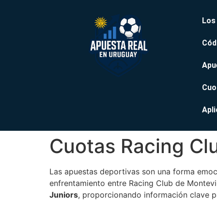
Los
Cód
Apu
Cuo
Apl
Cuotas Racing Cl
Las apuestas deportivas son una forma emocio
enfrentamiento entre Racing Club de Montevid
Juniors
, proporcionando información clave p