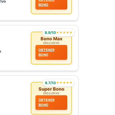
Vivo
BONO
8.9/10
★★★★★
Bono Max
EXCLUSIVO
OBTENER
e
BONO
8.7/10
★★★★★
Super Bono
EXCLUSIVO
OBTENER
BONO