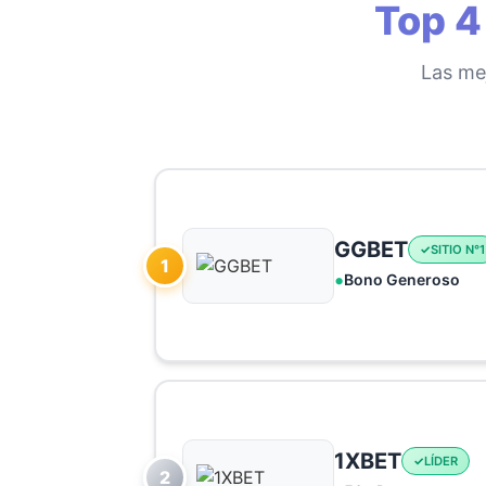
Top 4
Las me
GGBET
SITIO N°1
1
Bono Generoso
1XBET
LÍDER
2