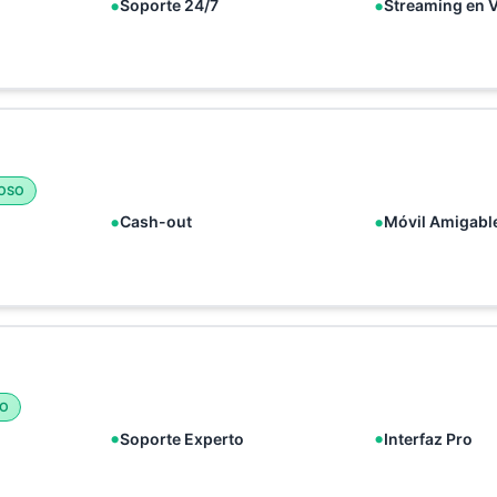
Soporte 24/7
Streaming en 
OSO
Cash-out
Móvil Amigabl
TO
Soporte Experto
Interfaz Pro