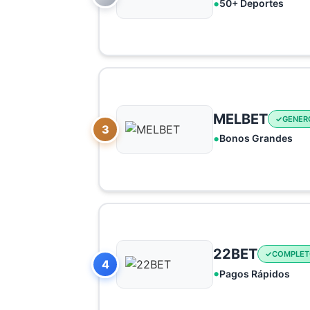
50+ Deportes
MELBET
GENER
3
Bonos Grandes
22BET
COMPLE
4
Pagos Rápidos