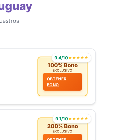
ruguay
uestros
9.4/10
★★★★★
100% Bono
EXCLUSIVO
OBTENER
BONO
9.1/10
★★★★★
200% Bono
EXCLUSIVO
OBTENER