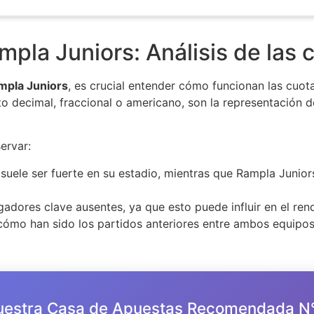
pla Juniors: Análisis de las 
mpla Juniors
, es crucial entender cómo funcionan las cuot
 decimal, fraccional o americano, son la representación del
ervar:
uele ser fuerte en su estadio, mientras que Rampla Junior
ugadores clave ausentes, ya que esto puede influir en el ren
cómo han sido los partidos anteriores entre ambos equipos
uestra Casa de Apuestas Recomendada N