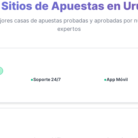
 Sitios de Apuestas en U
jores casas de apuestas probadas y aprobadas por n
expertos
Soporte 24/7
App Móvil