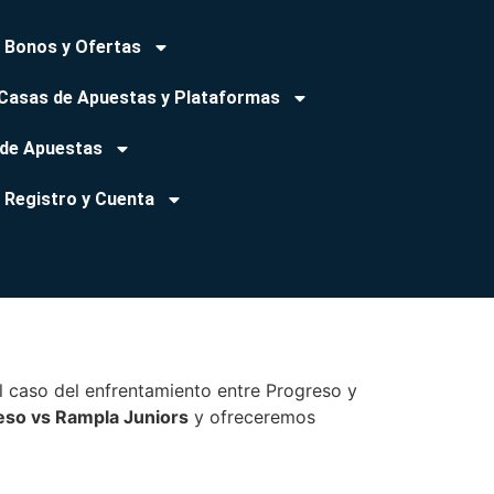
Bonos y Ofertas
Casas de Apuestas y Plataformas
 de Apuestas
Registro y Cuenta
l caso del enfrentamiento entre Progreso y
eso vs Rampla Juniors
y ofreceremos