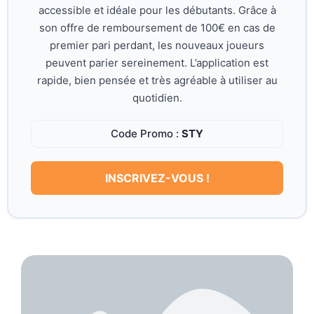
accessible et idéale pour les débutants. Grâce à
son offre de remboursement de 100€ en cas de
premier pari perdant, les nouveaux joueurs
peuvent parier sereinement. L’application est
rapide, bien pensée et très agréable à utiliser au
quotidien.
Code Promo :
STY
INSCRIVEZ-VOUS !