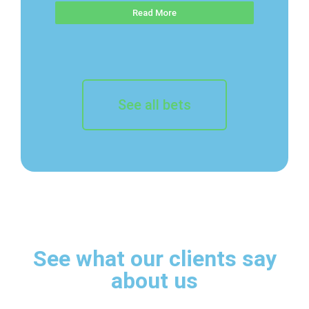
Read More
See all bets
See what our clients say
about us