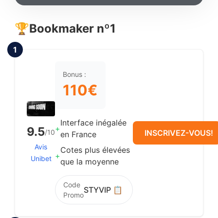
🏆
Bookmaker nº1
1
Bonus :
110€
Interface inégalée
+
9.5
/10
INSCRIVEZ-VOUS!
en France
Avis
Cotes plus élevées
+
Unibet
que la moyenne
Code
STYVIP
📋
Promo