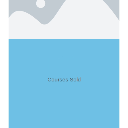
+
500
Courses Sold
+
750