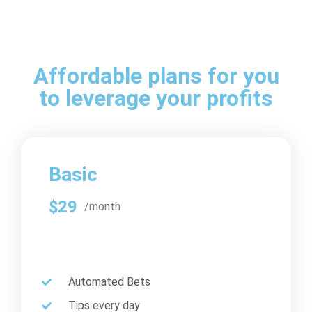
Affordable plans for you
to leverage your profits
Basic
$29
/month
Automated Bets
Tips every day