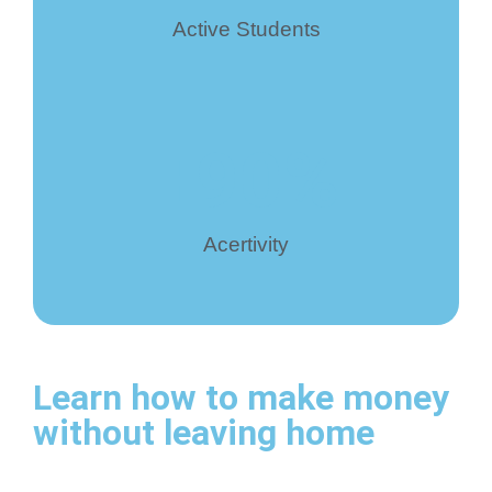
Active Students
+
90
%
Acertivity
Learn how to make money
without leaving home