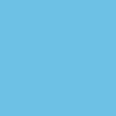
Meilleurs sites de
paris sportifs au
Sénégal