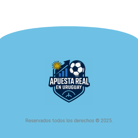
Reservados todos los derechos
©
2025.