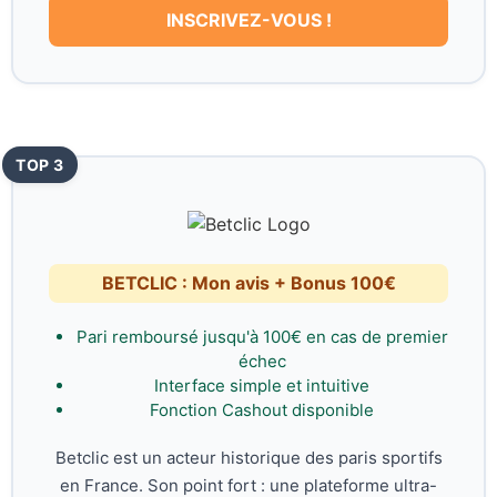
INSCRIVEZ-VOUS !
TOP 3
BETCLIC : Mon avis + Bonus 100€
Pari remboursé jusqu'à 100€ en cas de premier
échec
Interface simple et intuitive
Fonction Cashout disponible
Betclic est un acteur historique des paris sportifs
en France. Son point fort : une plateforme ultra-