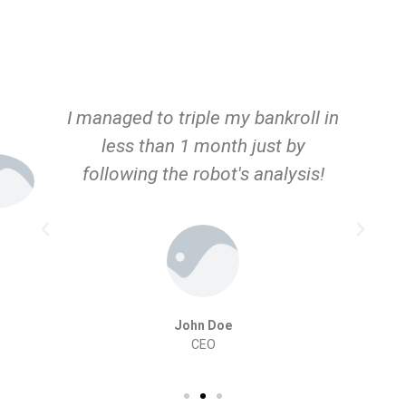
g
I managed to triple my bankroll in
less than 1 month just by
following the robot's analysis!
John Doe
CEO