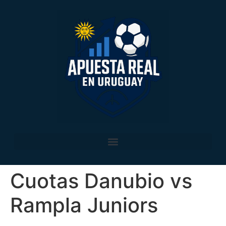
Cuotas Danubio vs
Rampla Juniors