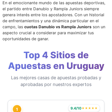
En el emocionante mundo de las apuestas deportivas,
el partido entre Danubio y Rampla Juniors siempre
genera interés entre los apostadores. Con un historial
de enfrentamientos y una dinámica particular en el
campo, las
cuotas Danubio vs Rampla Juniors
son un
aspecto crucial a considerar para maximizar tus
oportunidades de ganar.
Top 4 Sitios de
Apuestas en Uruguay
Las mejores casas de apuestas probadas y
aprobadas por nuestros expertos
9.4/10
★★★★★
1