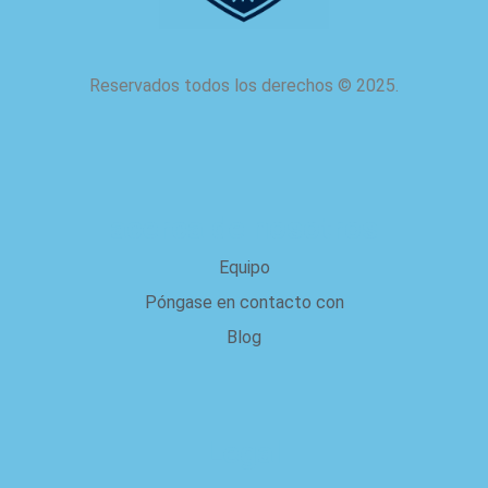
Reservados todos los derechos
©
2025.
acerca de nosotros
Equipo
Póngase en contacto con
Blog
Legal