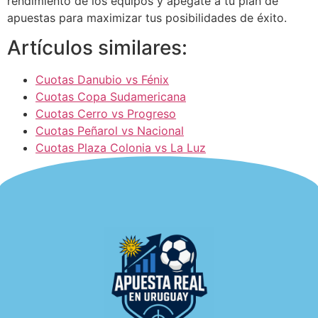
rendimiento de los equipos y apégate a tu plan de
apuestas para maximizar tus posibilidades de éxito.
Artículos similares:
Cuotas Danubio vs Fénix
Cuotas Copa Sudamericana
Cuotas Cerro vs Progreso
Cuotas Peñarol vs Nacional
Cuotas Plaza Colonia vs La Luz