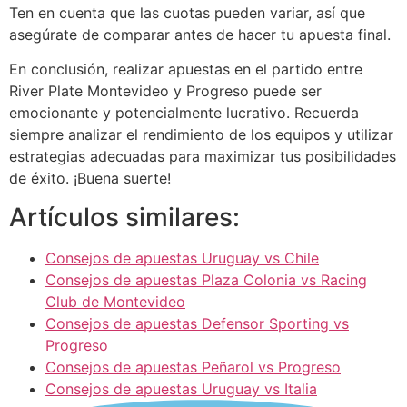
Ten en cuenta que las cuotas pueden variar, así que
asegúrate de comparar antes de hacer tu apuesta final.
En conclusión, realizar apuestas en el partido entre
River Plate Montevideo y Progreso puede ser
emocionante y potencialmente lucrativo. Recuerda
siempre analizar el rendimiento de los equipos y utilizar
estrategias adecuadas para maximizar tus posibilidades
de éxito. ¡Buena suerte!
Artículos similares:
Consejos de apuestas Uruguay vs Chile
Consejos de apuestas Plaza Colonia vs Racing
Club de Montevideo
Consejos de apuestas Defensor Sporting vs
Progreso
Consejos de apuestas Peñarol vs Progreso
Consejos de apuestas Uruguay vs Italia