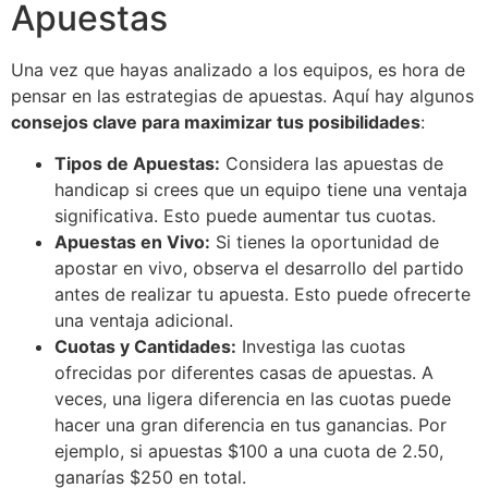
Apuestas
Una vez que hayas analizado a los equipos, es hora de
pensar en las estrategias de apuestas. Aquí hay algunos
consejos clave para maximizar tus posibilidades
:
Tipos de Apuestas:
Considera las apuestas de
handicap si crees que un equipo tiene una ventaja
significativa. Esto puede aumentar tus cuotas.
Apuestas en Vivo:
Si tienes la oportunidad de
apostar en vivo, observa el desarrollo del partido
antes de realizar tu apuesta. Esto puede ofrecerte
una ventaja adicional.
Cuotas y Cantidades:
Investiga las cuotas
ofrecidas por diferentes casas de apuestas. A
veces, una ligera diferencia en las cuotas puede
hacer una gran diferencia en tus ganancias. Por
ejemplo, si apuestas $100 a una cuota de 2.50,
ganarías $250 en total.