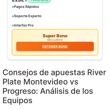
Pagos Rápidos
Soporte Experto
Interfaz Pro
Super Bono
EXCLUSIVO
OBTENER BONO
Consejos de apuestas River
Plate Montevideo vs
Progreso: Análisis de los
Equipos