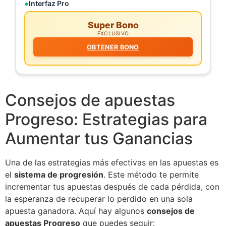
Interfaz Pro
Super Bono
EXCLUSIVO
OBTENER BONO
Consejos de apuestas
Progreso: Estrategias para
Aumentar tus Ganancias
Una de las estrategias más efectivas en las apuestas es
el
sistema de progresión
. Este método te permite
incrementar tus apuestas después de cada pérdida, con
la esperanza de recuperar lo perdido en una sola
apuesta ganadora. Aquí hay algunos
consejos de
apuestas Progreso
que puedes seguir: