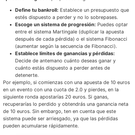
Define tu bankroll:
Establece un presupuesto que
estés dispuesto a perder y no lo sobrepases.
Escoge un sistema de progresión:
Puedes optar
entre el sistema Martingale (duplicar la apuesta
después de cada pérdida) o el sistema Fibonacci
(aumentar según la secuencia de Fibonacci).
Establece límites de ganancias y pérdidas:
Decide de antemano cuánto deseas ganar y
cuánto estás dispuesto a perder antes de
detenerte.
Por ejemplo, si comienzas con una apuesta de 10 euros
en un evento con una cuota de 2.0 y pierdes, en la
siguiente ronda apostarías 20 euros. Si ganas,
recuperarías lo perdido y obtendrás una ganancia neta
de 10 euros. Sin embargo, ten en cuenta que este
sistema puede ser arriesgado, ya que las pérdidas
pueden acumularse rápidamente.