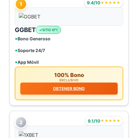
9.4/10
★★★★★
1
GGBET
SITIO N°1
Bono Generoso
Soporte 24/7
App Móvil
100% Bono
EXCLUSIVO
OBTENER BONO
9.1/10
★★★★★
2