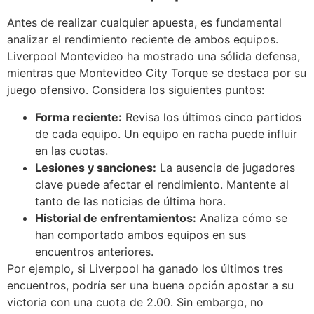
Antes de realizar cualquier apuesta, es fundamental
analizar el rendimiento reciente de ambos equipos.
Liverpool Montevideo ha mostrado una sólida defensa,
mientras que Montevideo City Torque se destaca por su
juego ofensivo. Considera los siguientes puntos:
Forma reciente:
Revisa los últimos cinco partidos
de cada equipo. Un equipo en racha puede influir
en las cuotas.
Lesiones y sanciones:
La ausencia de jugadores
clave puede afectar el rendimiento. Mantente al
tanto de las noticias de última hora.
Historial de enfrentamientos:
Analiza cómo se
han comportado ambos equipos en sus
encuentros anteriores.
Por ejemplo, si Liverpool ha ganado los últimos tres
encuentros, podría ser una buena opción apostar a su
victoria con una cuota de 2.00. Sin embargo, no