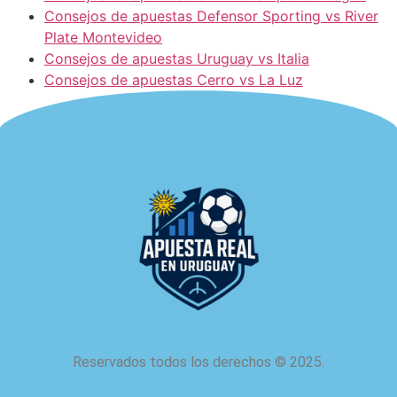
Consejos de apuestas Defensor Sporting vs River
Plate Montevideo
Consejos de apuestas Uruguay vs Italia
Consejos de apuestas Cerro vs La Luz
Reservados todos los derechos
©
2025.