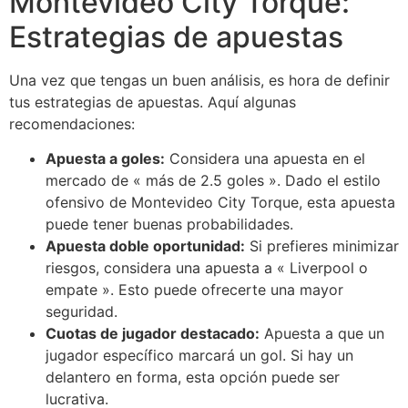
Montevideo City Torque:
Estrategias de apuestas
Una vez que tengas un buen análisis, es hora de definir
tus estrategias de apuestas. Aquí algunas
recomendaciones:
Apuesta a goles:
Considera una apuesta en el
mercado de « más de 2.5 goles ». Dado el estilo
ofensivo de Montevideo City Torque, esta apuesta
puede tener buenas probabilidades.
Apuesta doble oportunidad:
Si prefieres minimizar
riesgos, considera una apuesta a « Liverpool o
empate ». Esto puede ofrecerte una mayor
seguridad.
Cuotas de jugador destacado:
Apuesta a que un
jugador específico marcará un gol. Si hay un
delantero en forma, esta opción puede ser
lucrativa.