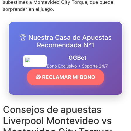
subestimes a Montevideo City Torque, que puede
sorprender en el juego.
🏆 Nuestra Casa de Apuestas
Recomendada N°1
GGBet
Bono Exclusivo + Soporte 24/7
🎁 RECLAMAR MI BONO
Consejos de apuestas
Liverpool Montevideo vs