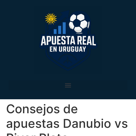
Consejos de
apuestas Danubio vs