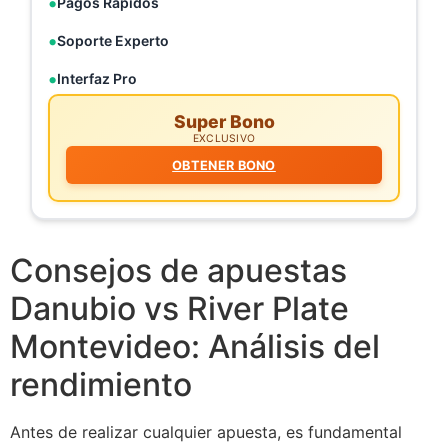
Pagos Rápidos
Soporte Experto
Interfaz Pro
Super Bono
EXCLUSIVO
OBTENER BONO
Consejos de apuestas
Danubio vs River Plate
Montevideo: Análisis del
rendimiento
Antes de realizar cualquier apuesta, es fundamental