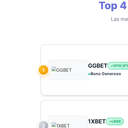
Top 4
Las me
GGBET
SITIO N°1
1
Bono Generoso
1XBET
LÍDER
2