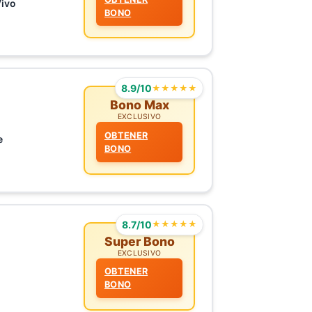
Vivo
BONO
8.9/10
★★★★★
Bono Max
EXCLUSIVO
OBTENER
e
BONO
8.7/10
★★★★★
Super Bono
EXCLUSIVO
OBTENER
BONO