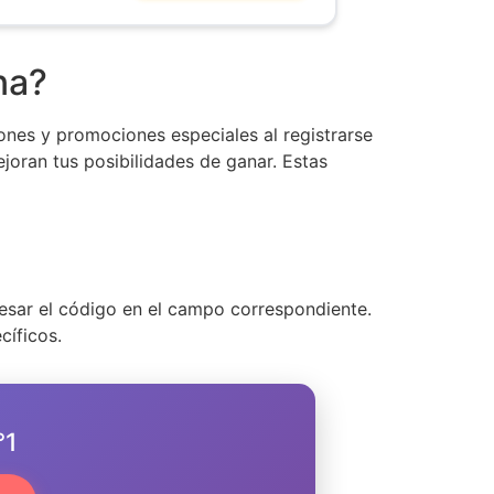
na?
ones y promociones especiales al registrarse
ejoran tus posibilidades de ganar. Estas
resar el código en el campo correspondiente.
cíficos.
°1