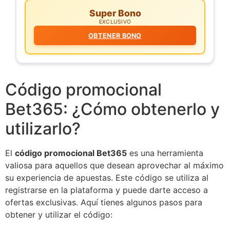
Super Bono
EXCLUSIVO
OBTENER BONO
Código promocional
Bet365: ¿Cómo obtenerlo y
utilizarlo?
El
código promocional Bet365
es una herramienta
valiosa para aquellos que desean aprovechar al máximo
su experiencia de apuestas. Este código se utiliza al
registrarse en la plataforma y puede darte acceso a
ofertas exclusivas. Aquí tienes algunos pasos para
obtener y utilizar el código: