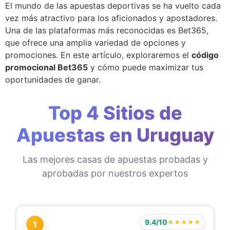
El mundo de las apuestas deportivas se ha vuelto cada
vez más atractivo para los aficionados y apostadores.
Una de las plataformas más reconocidas es Bet365,
que ofrece una amplia variedad de opciones y
promociones. En este artículo, exploraremos el
código
promocional Bet365
y cómo puede maximizar tus
oportunidades de ganar.
Top 4 Sitios de
Apuestas en Uruguay
Las mejores casas de apuestas probadas y
aprobadas por nuestros expertos
9.4/10
★★★★★
1