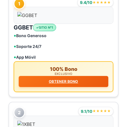
9.4/10
★★★★★
1
GGBET
SITIO N°1
Bono Generoso
Soporte 24/7
App Móvil
100% Bono
EXCLUSIVO
OBTENER BONO
9.1/10
★★★★★
2