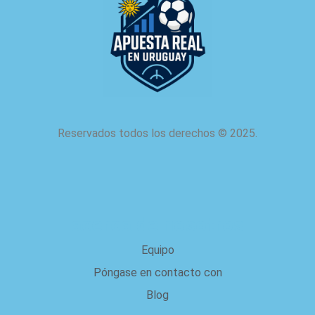
Reservados todos los derechos
©
2025.
acerca de nosotros
Equipo
Póngase en contacto con
Blog