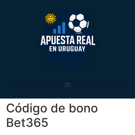
Código de bono
Bet365