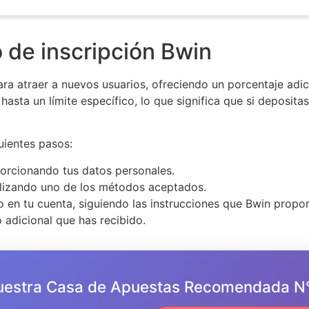
 de inscripción Bwin
ra atraer a nuevos usuarios, ofreciendo un porcentaje adic
sta un límite específico, lo que significa que si depositas
uientes pasos:
orcionando tus datos personales.
ilizando uno de los métodos aceptados.
 en tu cuenta, siguiendo las instrucciones que Bwin propor
 adicional que has recibido.
uestra Casa de Apuestas Recomendada N