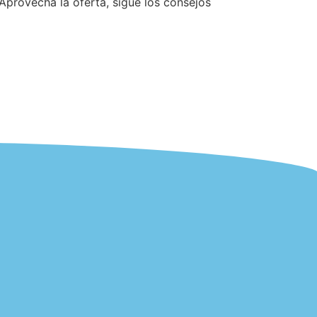
Aprovecha la oferta, sigue los consejos