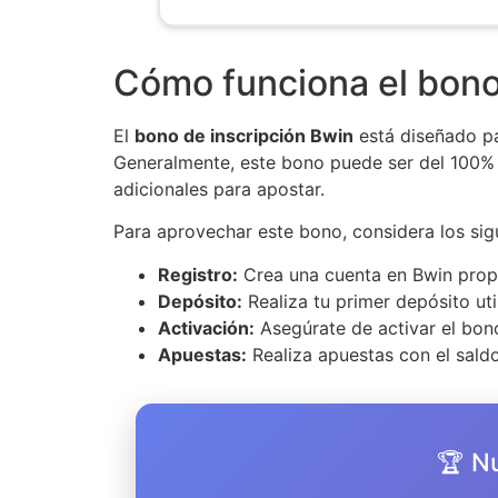
Cómo funciona el bono
El
bono de inscripción Bwin
está diseñado pa
Generalmente, este bono puede ser del 100% ha
adicionales para apostar.
Para aprovechar este bono, considera los sig
Registro:
Crea una cuenta en Bwin prop
Depósito:
Realiza tu primer depósito ut
Activación:
Asegúrate de activar el bono
Apuestas:
Realiza apuestas con el saldo
🏆 N