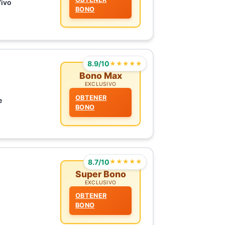
Vivo
BONO
8.9/10
★★★★★
Bono Max
EXCLUSIVO
OBTENER
e
BONO
8.7/10
★★★★★
Super Bono
EXCLUSIVO
OBTENER
BONO