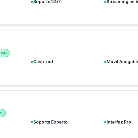
Soporte 24/7
Streaming en 
OSO
Cash-out
Móvil Amigabl
TO
Soporte Experto
Interfaz Pro