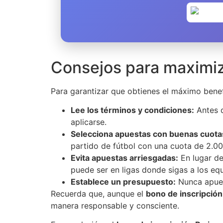
Consejos para maximiz
Para garantizar que obtienes el máximo bene
Lee los términos y condiciones:
Antes d
aplicarse.
Selecciona apuestas con buenas cuota
partido de fútbol con una cuota de 2.00
Evita apuestas arriesgadas:
En lugar de
puede ser en ligas donde sigas a los eq
Establece un presupuesto:
Nunca apuest
Recuerda que, aunque el
bono de inscripció
manera responsable y consciente.