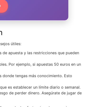
O
n
sejos útiles:
os de apuesta y las restricciones que pueden
es. Por ejemplo, si apuestas 50 euros en un
los donde tengas más conocimiento. Esto
e es establecer un límite diario o semanal.
esgo de perder dinero. Asegúrate de jugar de