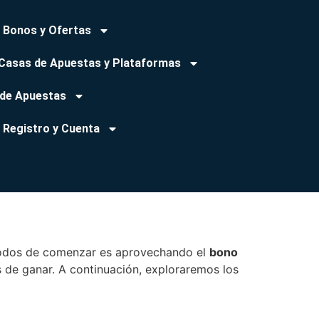
Bonos y Ofertas
Casas de Apuestas y Plataformas
 de Apuestas
Registro y Cuenta
 modos de comenzar es aprovechando el
bono
es de ganar. A continuación, exploraremos los