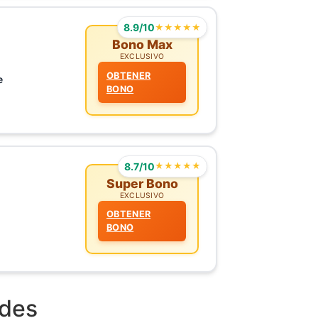
8.9/10
★★★★★
Bono Max
EXCLUSIVO
OBTENER
e
BONO
8.7/10
★★★★★
Super Bono
EXCLUSIVO
OBTENER
BONO
ades