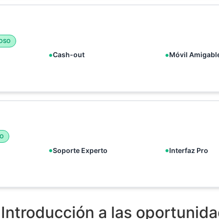
OSO
Cash-out
Móvil Amigabl
TO
Soporte Experto
Interfaz Pro
: Introducción a las oportunid