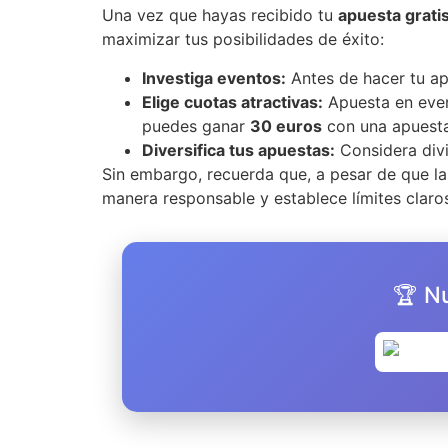
Una vez que hayas recibido tu
apuesta gratis
maximizar tus posibilidades de éxito:
Investiga eventos:
Antes de hacer tu apu
Elige cuotas atractivas:
Apuesta en even
puedes ganar
30 euros
con una apuesta
Diversifica tus apuestas:
Considera divi
Sin embargo, recuerda que, a pesar de que las
manera responsable y establece límites claro
🏆 N