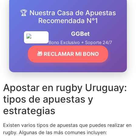
🏆 Nuestra Casa de Apuestas
Recomendada N°1
GGBet
Bono Exclusivo + Soporte 24/7
🎁 RECLAMAR MI BONO
Apostar en rugby Uruguay:
tipos de apuestas y
estrategias
Existen varios tipos de apuestas que puedes realizar en
rugby. Algunas de las más comunes incluyen: