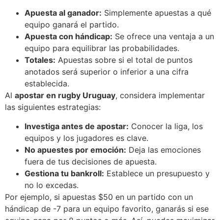
Apuesta al ganador:
Simplemente apuestas a qué
equipo ganará el partido.
Apuesta con hándicap:
Se ofrece una ventaja a un
equipo para equilibrar las probabilidades.
Totales:
Apuestas sobre si el total de puntos
anotados será superior o inferior a una cifra
establecida.
Al
apostar en rugby Uruguay
, considera implementar
las siguientes estrategias:
Investiga antes de apostar:
Conocer la liga, los
equipos y los jugadores es clave.
No apuestes por emoción:
Deja las emociones
fuera de tus decisiones de apuesta.
Gestiona tu bankroll:
Establece un presupuesto y
no lo excedas.
Por ejemplo, si apuestas $50 en un partido con un
hándicap de -7 para un equipo favorito, ganarás si ese