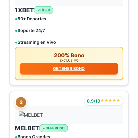
1XBET
LÍDER
50+ Deportes
Soporte 24/7
Streaming en Vivo
200% Bono
EXCLUSIVO
OBTENER BONO
8.9/10
★★★★★
3
MELBET
GENEROSO
Bonos Grandes