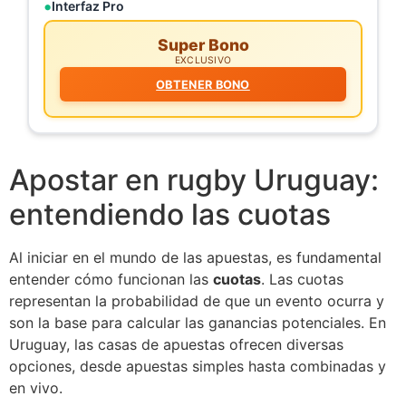
Interfaz Pro
Super Bono
EXCLUSIVO
OBTENER BONO
Apostar en rugby Uruguay:
entendiendo las cuotas
Al iniciar en el mundo de las apuestas, es fundamental
entender cómo funcionan las
cuotas
. Las cuotas
representan la probabilidad de que un evento ocurra y
son la base para calcular las ganancias potenciales. En
Uruguay, las casas de apuestas ofrecen diversas
opciones, desde apuestas simples hasta combinadas y
en vivo.